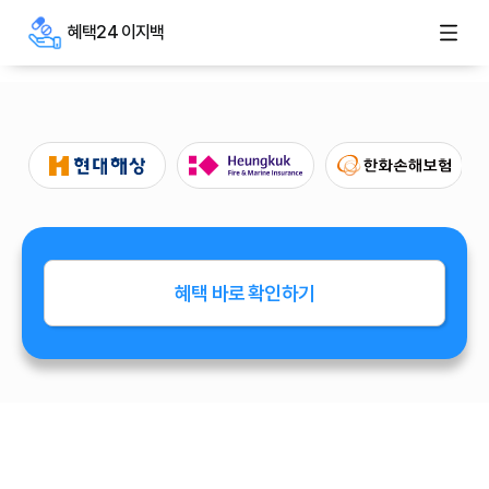
혜택24 이지백
혜택 바로 확인하기